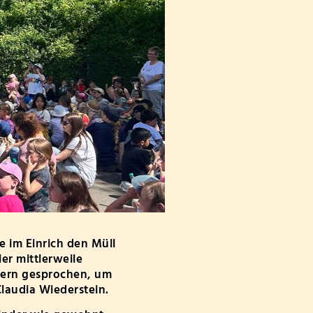
 im Einrich den Müll
er mittlerweile
dern gesprochen, um
Claudia Wiederstein.